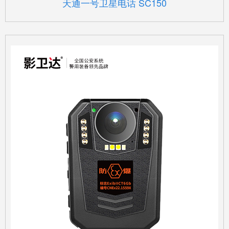
天通一号卫星电话 SC150