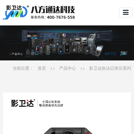
当前位置：
首页
>>
产品中心
>>
影卫达执法记录仪系列